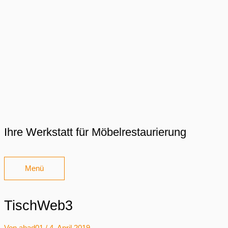
Zum
Inhalt
springen
Ihre Werkstatt für Möbelrestaurierung
Menü
Menü
TischWeb3